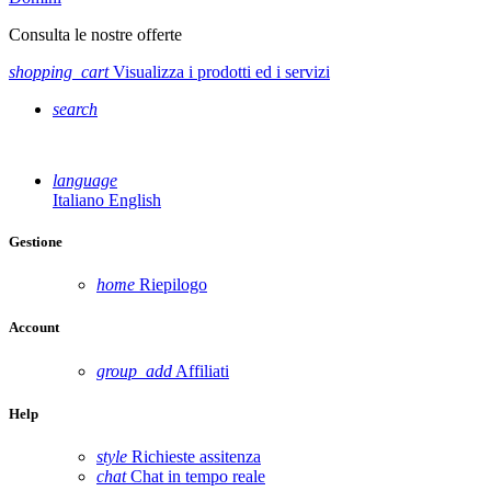
Consulta le nostre offerte
shopping_cart
Visualizza i prodotti ed i servizi
search
language
Italiano
English
Gestione
home
Riepilogo
Account
group_add
Affiliati
Help
style
Richieste assitenza
chat
Chat in tempo reale